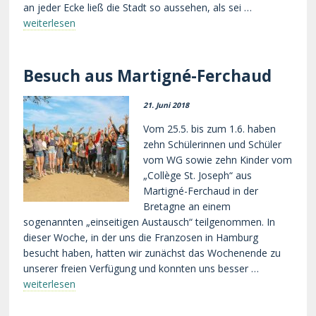
an jeder Ecke ließ die Stadt so aussehen, als sei …
weiterlesen
Besuch aus Martigné-Ferchaud
21. Juni 2018
Vom 25.5. bis zum 1.6. haben
zehn Schülerinnen und Schüler
vom WG sowie zehn Kinder vom
„Collège St. Joseph“ aus
Martigné-Ferchaud in der
Bretagne an einem
sogenannten „einseitigen Austausch“ teilgenommen. In
dieser Woche, in der uns die Franzosen in Hamburg
besucht haben, hatten wir zunächst das Wochenende zu
unserer freien Verfügung und konnten uns besser …
weiterlesen