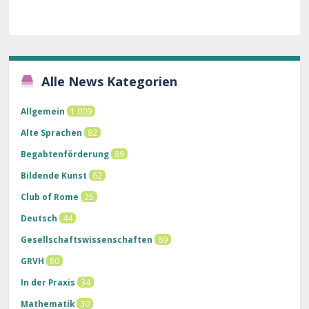
Alle News Kategorien
Allgemein
1.009
Alte Sprachen
82
Begabtenförderung
89
Bildende Kunst
62
Club of Rome
25
Deutsch
44
Gesellschaftswissenschaften
89
GRVH
80
In der Praxis
34
Mathematik
30