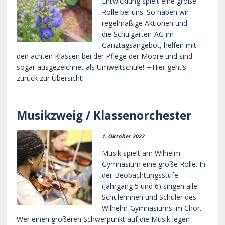
Entwicklung spielt eine große
Rolle bei uns. So haben wir
regelmäßige Aktionen und
die Schulgarten-AG im
Ganztagsangebot, helfen mit
den achten Klassen bei der Pflege der Moore und sind
sogar ausgezeichnet als Umweltschule! ➛Hier geht’s
zurück zur Übersicht!
Musikzweig / Klassenorchester
1. Oktober 2022
Musik spielt am Wilhelm-
Gymnasium eine große Rolle. In
der Beobachtungsstufe
(Jahrgang 5 und 6) singen alle
Schülerinnen und Schüler des
Wilhelm-Gymnasiums im Chor.
Wer einen größeren Schwerpunkt auf die Musik legen