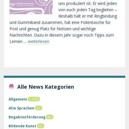
uns produziert ist. Er wird jeden
von euch jeden Tag begleiten –
deshalb hält er mit Ringbindung
und Gummiband zusammen, hat eine Folientasche für
Post und genug Platz für Notizen und wichtige
Nachrichten. Dazu in diesem Jahr sogar noch Tipps zum
Lernen …
weiterlesen
Alle News Kategorien
Allgemein
1.009
Alte Sprachen
82
Begabtenförderung
89
Bildende Kunst
62