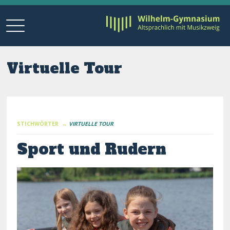
Virtuelle Tour
STICHWÖRTER →
VIRTUELLE TOUR
Sport und Rudern