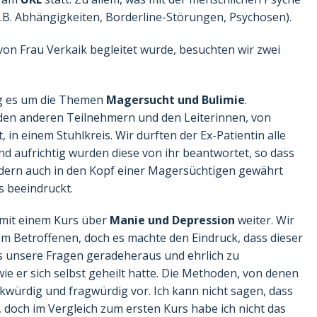
z.B. Abhängigkeiten, Borderline-Störungen, Psychosen).
von Frau Verkaik begleitet wurde, besuchten wir zwei
ng es um die Themen
Magersucht und Bulimie
.
 den anderen Teilnehmern und den Leiterinnen, von
 in einem Stuhlkreis. Wir durften der Ex-Patientin alle
 und aufrichtig wurden diese von ihr beantwortet, so dass
ondern auch in den Kopf einer Magersüchtigen gewährt
s beeindruckt.
 mit einem Kurs über
Manie und Depression
weiter. Wir
em Betroffenen, doch es machte den Eindruck, dass dieser
als unsere Fragen geradeheraus und ehrlich zu
ie er sich selbst geheilt hatte. Die Methoden, von denen
würdig und fragwürdig vor. Ich kann nicht sagen, dass
, doch im Vergleich zum ersten Kurs habe ich nicht das