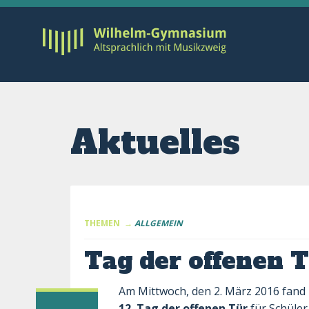
Aktuelles
THEMEN →
ALLGEMEIN
Tag der offenen 
Am Mittwoch, den 2. März 2016 fan
12. Tag der offenen Tür
für Schüle