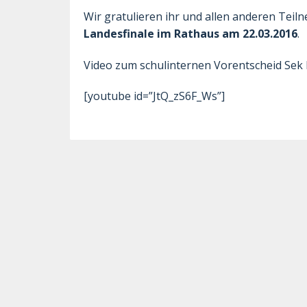
Wir gratulieren ihr und allen anderen Teil
Landesfinale im Rathaus am 22.03.2016
.
Video zum schulinternen Vorentscheid Sek I
[youtube id=”JtQ_zS6F_Ws”]