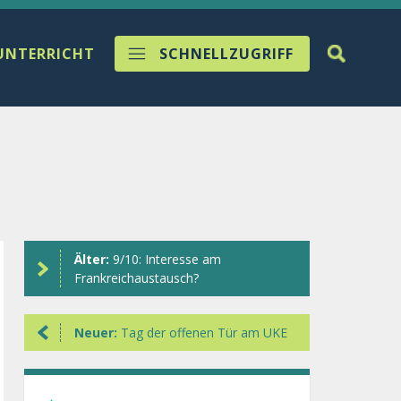
UNTERRICHT
SCHNELLZUGRIFF
Älter:
9/10: Interesse am
Frankreichaustausch?
Neuer:
Tag der offenen Tür am UKE