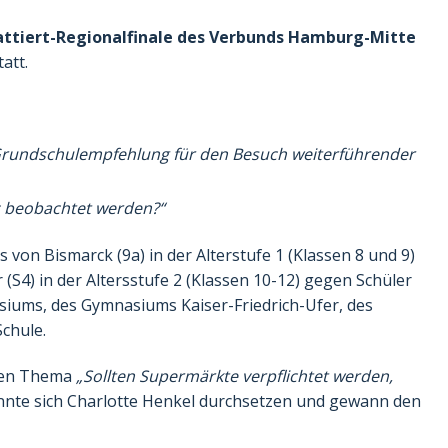
ttiert-Regionalfinale des Verbunds Hamburg-Mitte
att.
 Grundschulempfehlung für den Besuch weiterführender
z beobachtet werden?“
s von Bismarck (9a) in der Alterstufe 1 (Klassen 8 und 9)
 (S4) in der Altersstufe 2 (Klassen 10-12) gegen Schüler
ums, des Gymnasiums Kaiser-Friedrich-Ufer, des
chule.
igen Thema
„Sollten Supermärkte verpflichtet werden,
nte sich Charlotte Henkel durchsetzen und gewann den