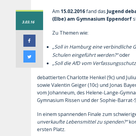
Am
15.02.2016
fand das
Jugend deba
(Elbe) am Gymnasium Eppendorf
st
3.03.16
Zu Themen wie:
„Soll in Hamburg eine verbindliche
Schulen eingeführt werden?“
oder
„Soll die AfD vom Verfassungsschut
debattierten Charlotte Henkel (9c) und Juliu
sowie Valentin Geiger (10c) und Jonas Bayer
vom Johanneum, des Helene-Lange-Gymnasi
Gymnasium Rissen und der Sophie-Barrat-S
In einem spannenden Finale zum schwier
unverkaufte Lebensmittel zu spenden?“
kon
ersten Platz.