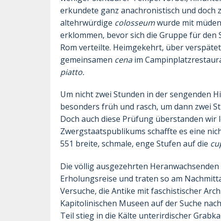
erkundete ganz anachronistisch und doch z
altehrwürdige
colosseum
wurde mit müden
erklommen, bevor sich die Gruppe für den
Rom verteilte. Heimgekehrt, über verspät
gemeinsamen
cena
im Campinplatzrestaur
piatto
.
Um nicht zwei Stunden in der sengenden Hi
besonders früh und rasch, um dann zwei St
Doch auch diese Prüfung überstanden wir 
Zwergstaatspublikums schaffte es eine ni
551 breite, schmale, enge Stufen auf die
cu
Die völlig ausgezehrten Heranwachsenden w
Erholungsreise und traten so am Nachmitt
Versuche, die Antike mit faschistischer Arch
Kapitolinischen Museen auf der Suche nac
Teil stieg in die Kälte unterirdischer Grab