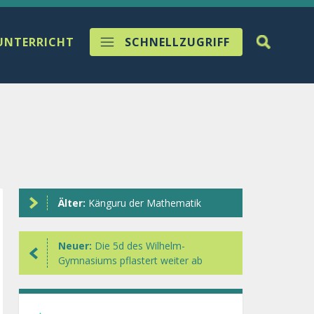
UNTERRICHT
SCHNELLZUGRIFF
Älter:
Känguru der Mathematik
Neuer:
Die 5d des Wilhelm-
Gymnasiums pflastert weiter ab