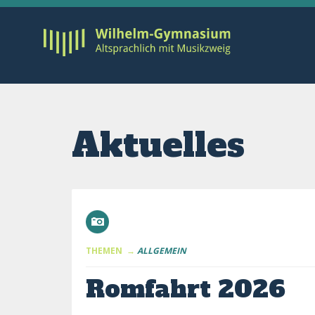
Aktuelles
THEMEN →
ALLGEMEIN
Romfahrt 2026