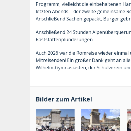
Programm, vielleicht die einbehaltenen Ha
letzten Abends – der zweite gemeinsame R
Anschließend Sachen gepackt, Burger gebrat
Anschließend 24 Stunden Alpenüberquerung
Raststättenplünderungen.
Auch 2026 war die Romreise wieder einmal 
Mitreisenden! Ein großer Dank geht an alle
Wilhelm-Gymnasiasten, der Schulverein und
Bilder zum Artikel