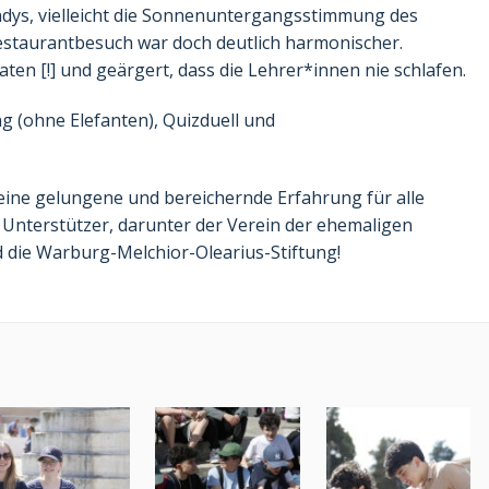
ndys, vielleicht die Sonnenuntergangsstimmung des
estaurantbesuch war doch deutlich harmonischer.
en [!] und geärgert, dass die Lehrer*innen nie schlafen.
 (ohne Elefanten), Quizduell und
eine gelungene und bereichernde Erfahrung für alle
 Unterstützer, darunter der Verein der ehemaligen
 die Warburg-Melchior-Olearius-Stiftung!