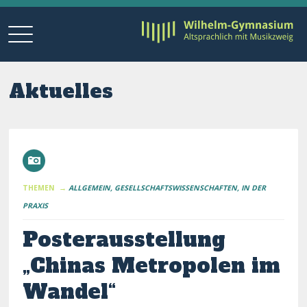
Aktuelles
THEMEN →
ALLGEMEIN
GESELLSCHAFTSWISSENSCHAFTEN
IN DER
PRAXIS
Posterausstellung
„Chinas Metropolen im
Wandel“