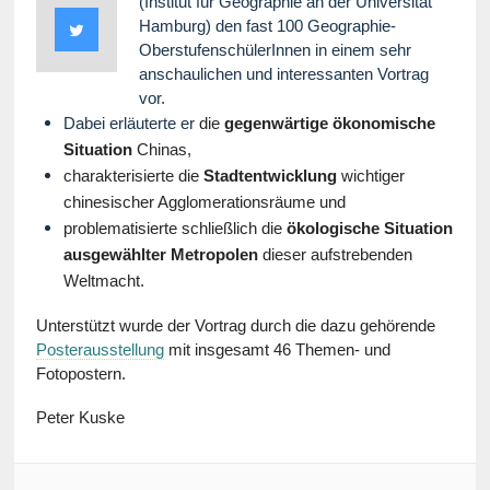
(Institut für Geographie an der Universität
Hamburg) den fast 100 Geographie-
OberstufenschülerInnen in einem sehr
anschaulichen und interessanten Vortrag
vor.
Dabei erläuterte er
die
gegenwärtige ökonomische
Situation
Chinas,
charakterisierte die
Stadtentwicklung
wichtiger
chinesischer Agglomerationsräume und
problematisierte schließlich die
ökologische Situation
ausgewählter Metropolen
dieser aufstrebenden
Weltmacht.
Unterstützt wurde der Vortrag durch die dazu gehörende
Posterausstellung
mit insgesamt 46 Themen- und
Fotopostern.
Peter Kuske