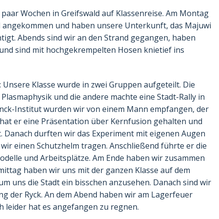
n paar Wochen in Greifswald auf Klassenreise. Am Montag
wald angekommen und haben unsere Unterkunft, das Majuwi
htigt. Abends sind wir an den Strand gegangen, haben
nd sind mit hochgekrempelten Hosen knietief ins
: Unsere Klasse wurde in zwei Gruppen aufgeteilt. Die
r Plasmaphysik und die andere machte eine Stadt-Rally in
nck-Institut wurden wir von einem Mann empfangen, der
 hat er eine Präsentation über Kernfusion gehalten und
t. Danach durften wir das Experiment mit eigenen Augen
wir einen Schutzhelm tragen. Anschließend führte er die
Modelle und Arbeitsplätze. Am Ende haben wir zusammen
mittag haben wir uns mit der ganzen Klasse auf dem
 um uns die Stadt ein bisschen anzusehen. Danach sind wir
ng der Ryck. An dem Abend haben wir am Lagerfeuer
 leider hat es angefangen zu regnen.