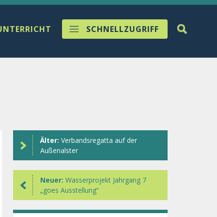
UNTERRICHT
SCHNELLZUGRIFF
Älter:
Verbandsregatta auf der
Außenalster
Neuer:
Wasserprojekt Jahrgang 7
„goes Ausstellung“