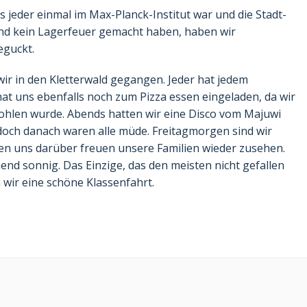
jeder einmal im Max-Planck-Institut war und die Stadt-
bend kein Lagerfeuer gemacht haben, haben wir
eguckt.
wir in den Kletterwald gegangen. Jeder hat jedem
hat uns ebenfalls noch zum Pizza essen eingeladen, da wir
gestohlen wurde. Abends hatten wir eine Disco vom Majuwi
, doch danach waren alle müde. Freitagmorgen sind wir
n uns darüber freuen unsere Familien wieder zusehen.
end sonnig. Das Einzige, das den meisten nicht gefallen
wir eine schöne Klassenfahrt.