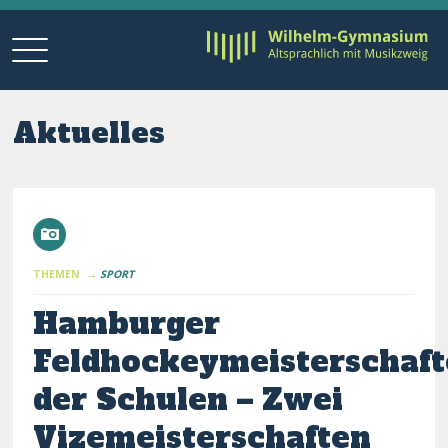
Aktuelles
THEMEN →
SPORT
Hamburger
Feldhockeymeisterschaf
der Schulen – Zwei
Vizemeisterschaften