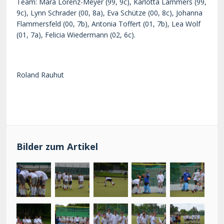
Team: Mara Lorenz-Meyer (99, 9c), Karlotta Lammers (99,
9c), Lynn Schrader (00, 8a), Eva Schütze (00, 8c), Johanna
Flammersfeld (00, 7b), Antonia Toffert (01, 7b), Lea Wolf
(01, 7a), Felicia Wiedermann (02, 6c).
Roland Rauhut
Bilder zum Artikel