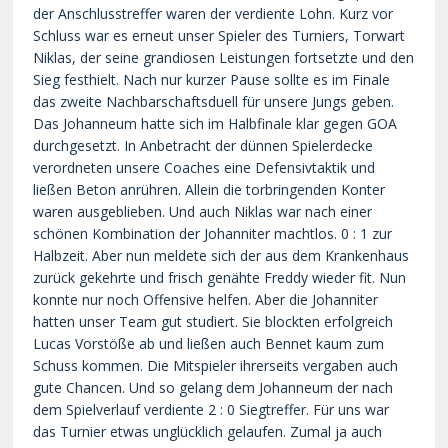
der Anschlusstreffer waren der verdiente Lohn. Kurz vor
Schluss war es erneut unser Spieler des Turniers, Torwart
Niklas, der seine grandiosen Leistungen fortsetzte und den
Sieg festhielt. Nach nur kurzer Pause sollte es im Finale
das zweite Nachbarschaftsduell für unsere Jungs geben.
Das Johanneum hatte sich im Halbfinale klar gegen GOA
durchgesetzt. In Anbetracht der dünnen Spielerdecke
verordneten unsere Coaches eine Defensivtaktik und
ließen Beton anrühren. Allein die torbringenden Konter
waren ausgeblieben. Und auch Niklas war nach einer
schönen Kombination der Johanniter machtlos. 0 : 1 zur
Halbzeit. Aber nun meldete sich der aus dem Krankenhaus
zurück gekehrte und frisch genähte Freddy wieder fit. Nun
konnte nur noch Offensive helfen. Aber die Johanniter
hatten unser Team gut studiert. Sie blockten erfolgreich
Lucas Vorstöße ab und ließen auch Bennet kaum zum
Schuss kommen. Die Mitspieler ihrerseits vergaben auch
gute Chancen. Und so gelang dem Johanneum der nach
dem Spielverlauf verdiente 2 : 0 Siegtreffer. Für uns war
das Turnier etwas unglücklich gelaufen. Zumal ja auch