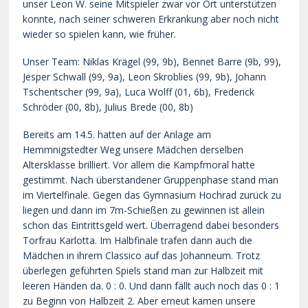
unser Leon W. seine Mitspieler zwar vor Ort unterstützen
konnte, nach seiner schweren Erkrankung aber noch nicht
wieder so spielen kann, wie früher.
Unser Team: Niklas Krägel (99, 9b), Bennet Barre (9b, 99),
Jesper Schwall (99, 9a), Leon Skroblies (99, 9b), Johann
Tschentscher (99, 9a), Luca Wolff (01, 6b), Frederick
Schröder (00, 8b), Julius Brede (00, 8b)
Bereits am 14.5. hatten auf der Anlage am
Hemmnigstedter Weg unsere Mädchen derselben
Altersklasse brilliert. Vor allem die Kampfmoral hatte
gestimmt. Nach überstandener Gruppenphase stand man
im Viertelfinale. Gegen das Gymnasium Hochrad zurück zu
liegen und dann im 7m-Schießen zu gewinnen ist allein
schon das Eintrittsgeld wert. Überragend dabei besonders
Torfrau Karlotta. Im Halbfinale trafen dann auch die
Mädchen in ihrem Classico auf das Johanneum. Trotz
überlegen geführten Spiels stand man zur Halbzeit mit
leeren Händen da. 0 : 0. Und dann fällt auch noch das 0 : 1
zu Beginn von Halbzeit 2. Aber erneut kamen unsere