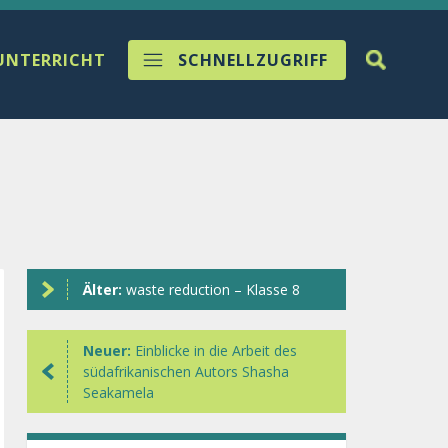
UNTERRICHT
SCHNELLZUGRIFF
Älter:
waste reduction – Klasse 8
Neuer:
Einblicke in die Arbeit des
südafrikanischen Autors Shasha
Seakamela