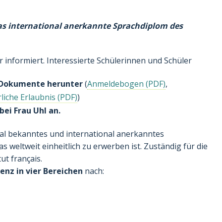
as international anerkannte Sprachdiplom des
 informiert. Interessierte Schülerinnen und Schüler
n Dokumente herunter
(
Anmeldebogen
,
rliche Erlaubnis
)
bei Frau Uhl an.
nal bekanntes und international anerkanntes
 weltweit einheitlich zu erwerben ist. Zuständig für die
ut français.
nz in vier Bereichen
nach: