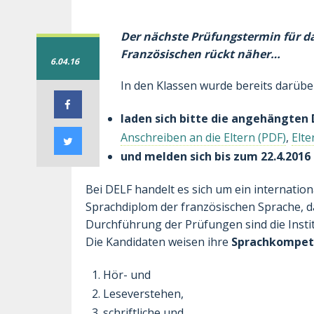
Der nächste Prüfungstermin für d
Französischen rückt näher…
6.04.16
In den Klassen wurde bereits darüber
laden sich bitte die angehängte
Anschreiben an die Eltern
,
Elte
und melden sich bis zum 22.4.2016 
Bei DELF handelt es sich um ein internatio
Sprachdiplom der französischen Sprache, das
Durchführung der Prüfungen sind die Instit
Die Kandidaten weisen ihre
Sprachkompete
Hör- und
Leseverstehen,
schriftliche und