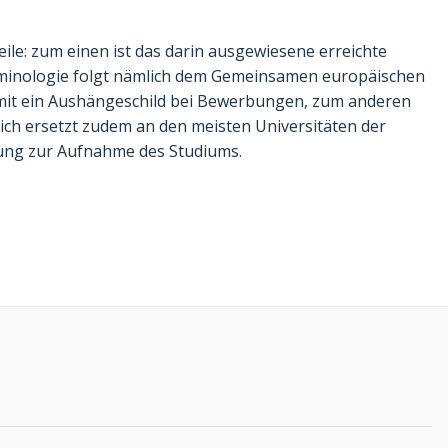
le: zum einen ist das darin ausgewiesene erreichte
erminologie folgt nämlich dem Gemeinsamen europäischen
mit ein Aushängeschild bei Bewerbungen, zum anderen
eich ersetzt zudem an den meisten Universitäten der
ung zur Aufnahme des Studiums.