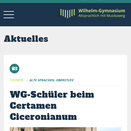
Aktuelles
THEMEN →
ALTE SPRACHEN
OBERSTUFE
WG-Schüler beim
Certamen
Ciceronianum