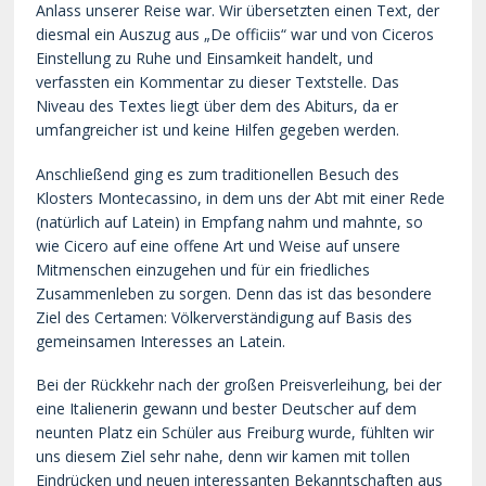
Anlass unserer Reise war. Wir übersetzten einen Text, der
diesmal ein Auszug aus „De officiis“ war und von Ciceros
Einstellung zu Ruhe und Einsamkeit handelt, und
verfassten ein Kommentar zu dieser Textstelle. Das
Niveau des Textes liegt über dem des Abiturs, da er
umfangreicher ist und keine Hilfen gegeben werden.
Anschließend ging es zum traditionellen Besuch des
Klosters Montecassino, in dem uns der Abt mit einer Rede
(natürlich auf Latein) in Empfang nahm und mahnte, so
wie Cicero auf eine offene Art und Weise auf unsere
Mitmenschen einzugehen und für ein friedliches
Zusammenleben zu sorgen. Denn das ist das besondere
Ziel des Certamen: Völkerverständigung auf Basis des
gemeinsamen Interesses an Latein.
Bei der Rückkehr nach der großen Preisverleihung, bei der
eine Italienerin gewann und bester Deutscher auf dem
neunten Platz ein Schüler aus Freiburg wurde, fühlten wir
uns diesem Ziel sehr nahe, denn wir kamen mit tollen
Eindrücken und neuen interessanten Bekanntschaften aus