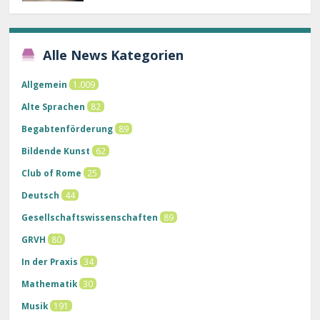
Alle News Kategorien
Allgemein
1.009
Alte Sprachen
82
Begabtenförderung
89
Bildende Kunst
62
Club of Rome
25
Deutsch
44
Gesellschaftswissenschaften
89
GRVH
80
In der Praxis
34
Mathematik
30
Musik
191