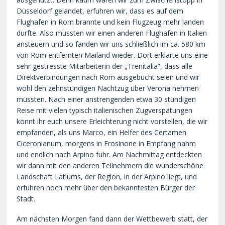
Düsseldorf gelandet, erfuhren wir, dass es auf dem
Flughafen in Rom brannte und kein Flugzeug mehr landen
durfte. Also mussten wir einen anderen Flughafen in Italien
ansteuern und so fanden wir uns schließlich im ca. 580 km
von Rom entfernten Mailand wieder. Dort erklärte uns eine
sehr gestresste Mitarbeiterin der „Trenitalia“, dass alle
Direktverbindungen nach Rom ausgebucht seien und wir
wohl den zehnstündigen Nachtzug über Verona nehmen
müssten. Nach einer anstrengenden etwa 30 stündigen
Reise mit vielen typisch italienischen Zugverspätungen
könnt ihr euch unsere Erleichterung nicht vorstellen, die wir
empfanden, als uns Marco, ein Helfer des Certamen
Ciceronianum, morgens in Frosinone in Empfang nahm
und endlich nach Arpino fuhr. Am Nachmittag entdeckten
wir dann mit den anderen Teilnehmern die wunderschöne
Landschaft Latiums, der Region, in der Arpino liegt, und
erfuhren noch mehr über den bekanntesten Bürger der
Stadt.
Am nächsten Morgen fand dann der Wettbewerb statt, der