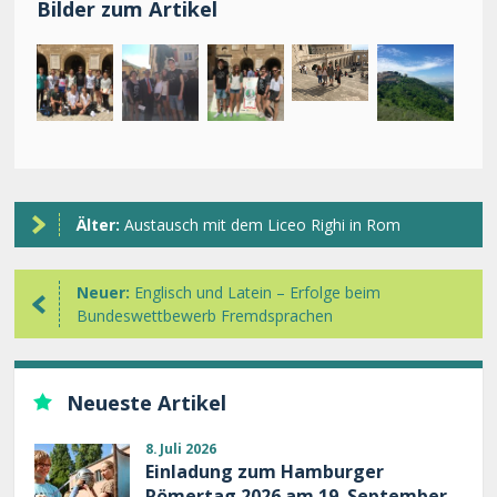
Bilder zum Artikel
Älter:
Austausch mit dem Liceo Righi in Rom
Neuer:
Englisch und Latein – Erfolge beim
Bundeswettbewerb Fremdsprachen
Neueste Artikel
8. Juli 2026
Einladung zum Hamburger
Römertag 2026 am 19. September