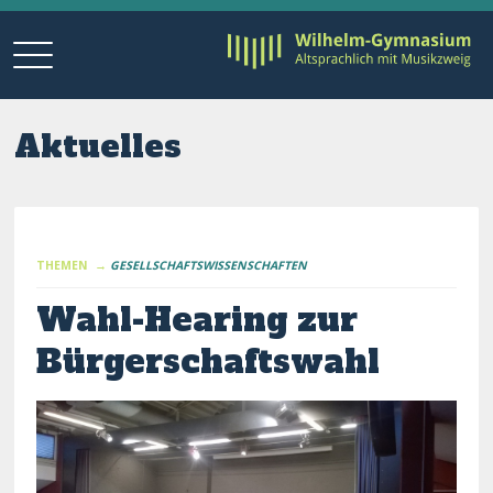
Aktuelles
THEMEN →
GESELLSCHAFTSWISSENSCHAFTEN
Wahl-Hearing zur
Bürgerschaftswahl