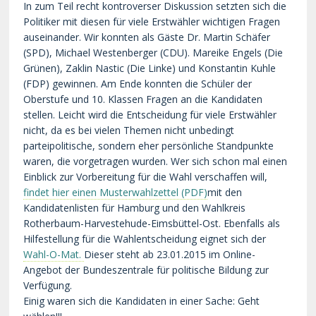
In zum Teil recht kontroverser Diskussion setzten sich die
Politiker mit diesen für viele Erstwähler wichtigen Fragen
auseinander. Wir konnten als Gäste Dr. Martin Schäfer
(SPD), Michael Westenberger (CDU). Mareike Engels (Die
Grünen), Zaklin Nastic (Die Linke) und Konstantin Kuhle
(FDP) gewinnen. Am Ende konnten die Schüler der
Oberstufe und 10. Klassen Fragen an die Kandidaten
stellen. Leicht wird die Entscheidung für viele Erstwähler
nicht, da es bei vielen Themen nicht unbedingt
parteipolitische, sondern eher persönliche Standpunkte
waren, die vorgetragen wurden. Wer sich schon mal einen
Einblick zur Vorbereitung für die Wahl verschaffen will,
findet hier einen Musterwahlzettel
mit den
Kandidatenlisten für Hamburg und den Wahlkreis
Rotherbaum-Harvestehude-Eimsbüttel-Ost. Ebenfalls als
Hilfestellung für die Wahlentscheidung eignet sich der
Wahl-O-Mat.
Dieser steht ab 23.01.2015 im Online-
Angebot der Bundeszentrale für politische Bildung zur
Verfügung.
Einig waren sich die Kandidaten in einer Sache: Geht