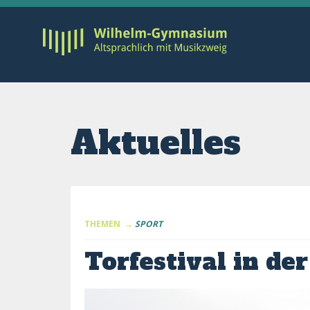
Aktuelles
THEMEN →
SPORT
Torfestival in de