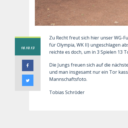
Zu Recht freut sich hier unser WG-F
für Olympia, WK II) ungeschlagen ab
18.10.13
reichte es doch, um in 3 Spielen 13 T
Die Jungs freuen sich auf die nächst
und man insgesamt nur ein Tor kassi
Mannschaftsfoto.
Tobias Schröder