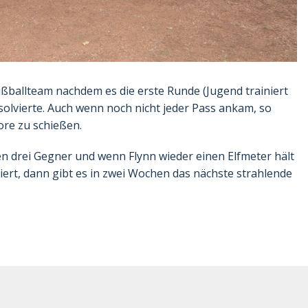
ußballteam nachdem es die erste Runde (Jugend trainiert
solvierte. Auch wenn noch nicht jeder Pass ankam, so
ore zu schießen.
en drei Gegner und wenn Flynn wieder einen Elfmeter hält
ert, dann gibt es in zwei Wochen das nächste strahlende