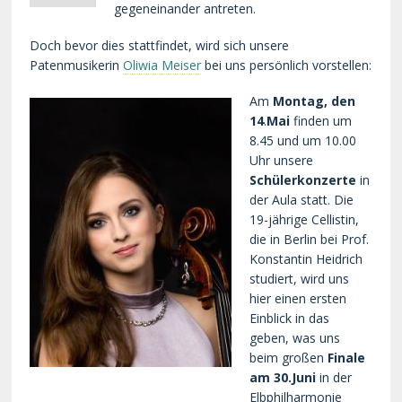
gegeneinander antreten.
Doch bevor dies stattfindet, wird sich unsere
Patenmusikerin
Oliwia Meiser
bei uns persönlich vorstellen:
Am
Montag, den
14
.
Mai
finden um
8.45 und um 10.00
Uhr unsere
Schülerkonzerte
in
der Aula statt. Die
19-jährige Cellistin,
die in Berlin bei Prof.
Konstantin Heidrich
studiert, wird uns
hier einen ersten
Einblick in das
geben, was uns
beim großen
Finale
am 30.Juni
in der
Elbphilharmonie