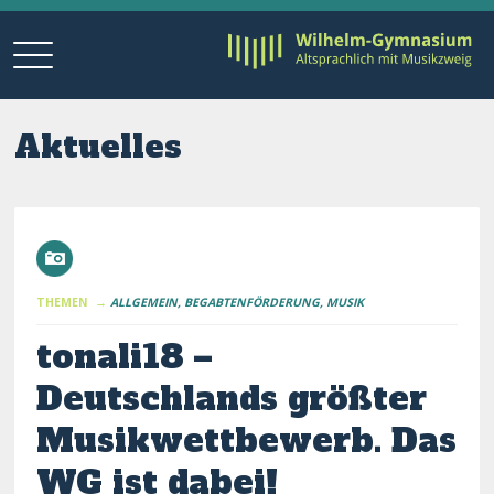
Aktuelles
THEMEN →
ALLGEMEIN
BEGABTENFÖRDERUNG
MUSIK
tonali18 –
Deutschlands größter
Musikwettbewerb. Das
WG ist dabei!