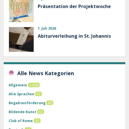
Präsentation der Projektwoche
1. Juli 2026
Abiturverleihung in St. Johannis
Alle News Kategorien
Allgemein
1.009
Alte Sprachen
82
Begabtenförderung
89
Bildende Kunst
62
Club of Rome
25