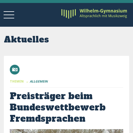
Aktuelles
THEMEN →
ALLGEMEIN
Preisträger beim
Bundeswettbewerb
Fremdsprachen