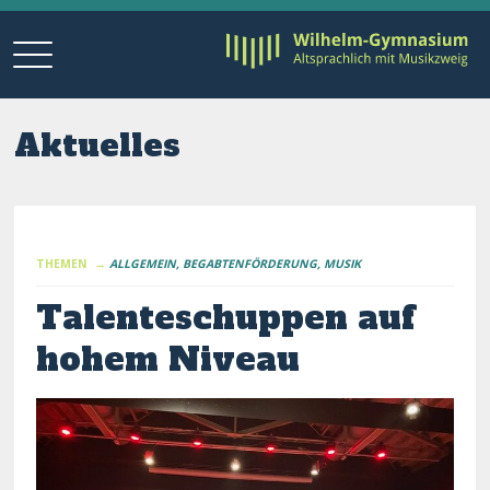
Aktuelles
THEMEN →
ALLGEMEIN
BEGABTENFÖRDERUNG
MUSIK
Talenteschuppen auf
hohem Niveau