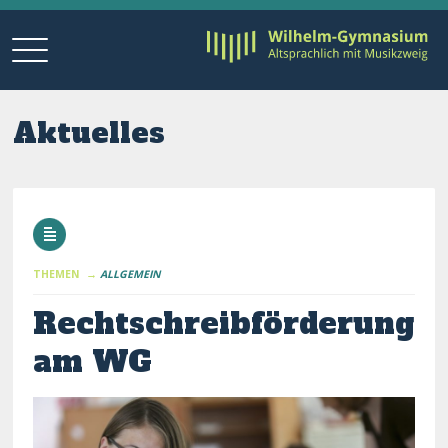
Aktuelles
THEMEN →
ALLGEMEIN
Rechtschreibförderung
am WG