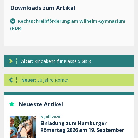
Downloads zum Artikel
Rechtschreibförderung am Wilhelm-Gymnasium
Älter:
Kinoabend für Klasse 5 bis 8
Neuer:
30 Jahre Römer
Neueste Artikel
8. Juli 2026
Einladung zum Hamburger
Römertag 2026 am 19. September