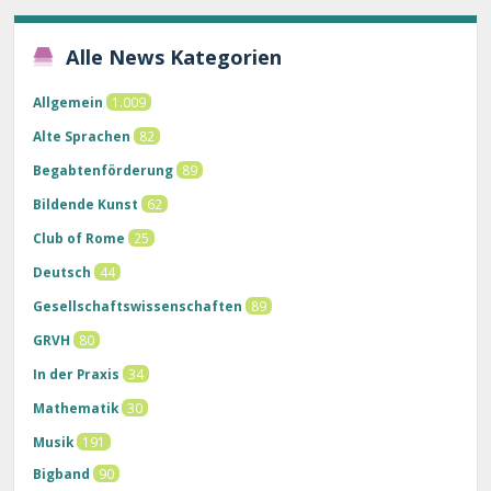
Alle News Kategorien
Allgemein
1.009
Alte Sprachen
82
Begabtenförderung
89
Bildende Kunst
62
Club of Rome
25
Deutsch
44
Gesellschaftswissenschaften
89
GRVH
80
In der Praxis
34
Mathematik
30
Musik
191
Bigband
90