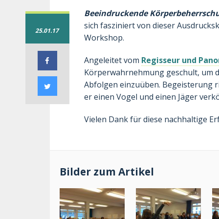
Beeindruckende Körperbeherrschun
sich fasziniert von dieser Ausdruck
25.01.17
Workshop.
Angeleitet vom
Regisseur und Pano
Körperwahrnehmung geschult, um da
Abfolgen einzuüben. Begeisterung rie
er einen Vogel und einen Jäger verk
Vielen Dank für diese nachhaltige Er
Bilder zum Artikel