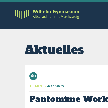
Aktuelles
THEMEN →
ALLGEMEIN
Pantomime Work