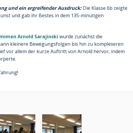
g und ein ergreifender Ausdruck:
Die Klasse 6b zeigte
skunst und gab ihr Bestes in dem 135-minütigen
mimen Arnold Sarajinski
wurde zunächst die
nn kleinere Bewegungsfolgen bis hin zu komplexeren
f vor allem der kurze Auftritt von Arnold hervor, indem
örperte.
fahrung!