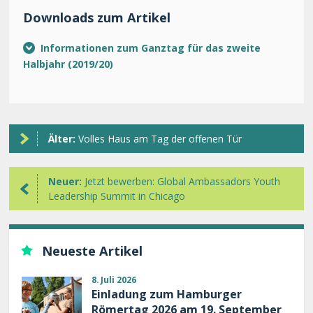
Downloads zum Artikel
Informationen zum Ganztag für das zweite
Halbjahr (2019/20)
Älter:
Volles Haus am Tag der offenen Tür
Neuer:
Jetzt bewerben: Global Ambassadors Youth
Leadership Summit in Chicago
Neueste Artikel
8. Juli 2026
Einladung zum Hamburger
Römertag 2026 am 19. September