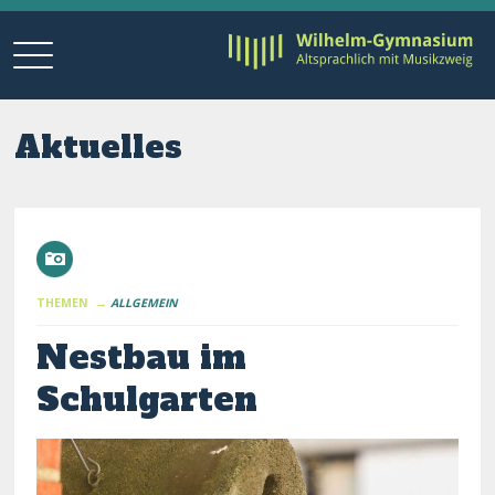
Aktuelles
THEMEN →
ALLGEMEIN
Nestbau im
Schulgarten