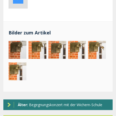
Bilder zum Artikel
Älter:
Begegnungskonzert mit der Wichern-Schule