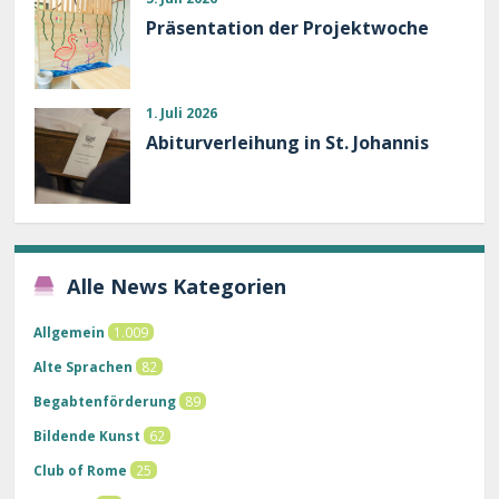
Präsentation der Projektwoche
1. Juli 2026
Abiturverleihung in St. Johannis
Alle News Kategorien
Allgemein
1.009
Alte Sprachen
82
Begabtenförderung
89
Bildende Kunst
62
Club of Rome
25