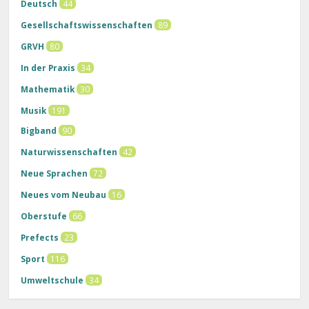
Deutsch
44
Gesellschaftswissenschaften
89
GRVH
80
In der Praxis
34
Mathematik
30
Musik
191
Bigband
90
Naturwissenschaften
42
Neue Sprachen
72
Neues vom Neubau
16
Oberstufe
66
Prefects
23
Sport
116
Umweltschule
34