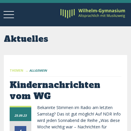
Aktuelles
THEMEN →
ALLGEMEIN
Kindernachrichten
vom WG
Bekannte Stimmen im Radio am letzten
Samstag? Das ist gut möglich! Auf NDR Info
25.09.23
wird jeden Sonnabend die Reihe „Was diese
Woche wichtig war – Nachrichten für