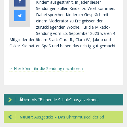
Kinder“ ausgestrahlt. In jeder dieser
Sendungen sollen Kinder zu Wort kommen.
Dabei sprechen Kinder im Gespräch mit
einem Moderator zu Ereignissen der
zurückliegenden Woche. Für die Mikado-
Sendung vom 25. September 2023 waren 4
Mitglieder der 6b am Start: Clara R., Clara W., Jakob und
Oskar. Sie hatten Spaß und haben das richtig gut gemacht!
➛ Hier könnt ihr die Sendung nachhören!
Älter:
Als “Blühende Schule” ausgezeichnet
Neuer:
Ausgetickt – Das Uhrenmusical der 6d