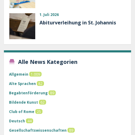
1. Juli 2026
Abiturverleihung in St. Johannis
Alle News Kategorien
Allgemein
1.009
Alte Sprachen
82
Begabtenförderung
89
Bildende Kunst
62
Club of Rome
25
Deutsch
44
Gesellschaftswissenschaften
89