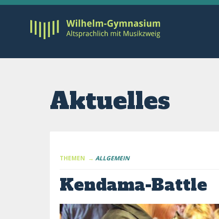
Aktuelles
THEMEN →
ALLGEMEIN
Kendama-Battle