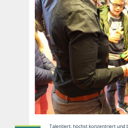
Talentiert, höchst konzentriert und