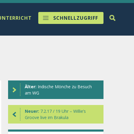
UNTERRICHT
SCHNELLZUGRIFF
Älter:
Indische Mönche zu Besuch
am WG
Neuer:
7.2.17 / 19 Uhr – Willie’s
Groove live im Brakula