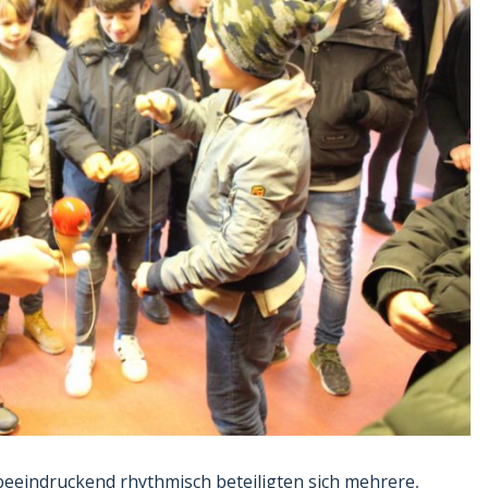
 beeindruckend rhythmisch beteiligten sich mehrere,