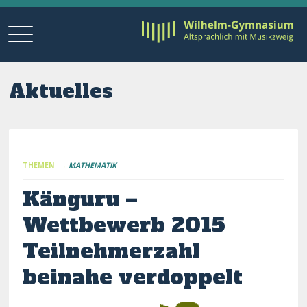
Aktuelles
THEMEN →
MATHEMATIK
Känguru –
Wettbewerb 2015 
Teilnehmerzahl
beinahe verdoppelt