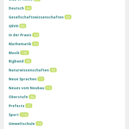
Deutsch
44
Gesellschaftswissenschaften
89
GRVH
80
In der Praxis
34
Mathematik
30
Musik
191
Bigband
90
Naturwissenschaften
42
Neue Sprachen
72
Neues vom Neubau
16
Oberstufe
66
Prefects
23
Sport
116
Umweltschule
34