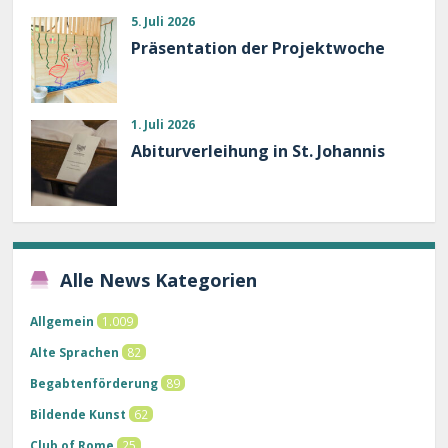
5. Juli 2026
Präsentation der Projektwoche
1. Juli 2026
Abiturverleihung in St. Johannis
Alle News Kategorien
Allgemein
1.009
Alte Sprachen
82
Begabtenförderung
89
Bildende Kunst
62
Club of Rome
25