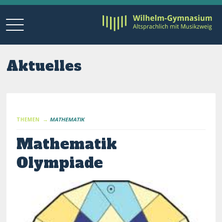
Aktuelles
THEMEN →
MATHEMATIK
Mathematik
Olympiade