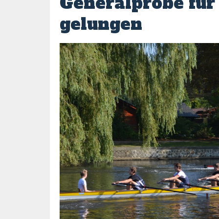
Generalprobe für
gelungen