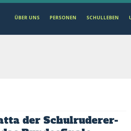
ÜBER UNS
PERSONEN
SCHULLEBEN
atta der Schulruderer-