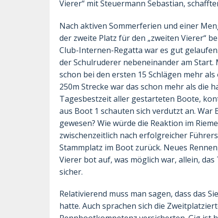
Vierer“ mit Steuermann Sebastian, schafften 
Nach aktiven Sommerferien und einer Meng
der zweite Platz für den „zweiten Vierer“ b
Club-Internen-Regatta war es gut gelaufen.
der Schulruderer nebeneinander am Start. 
schon bei den ersten 15 Schlägen mehr als
250m Strecke war das schon mehr als die ha
Tagesbestzeit aller gestarteten Boote, kon
aus Boot 1 schauten sich verdutzt an. War 
gewesen? Wie würde die Reaktion im Riemen
zwischenzeitlich nach erfolgreicher Führer
Stammplatz im Boot zurück. Neues Rennen, n
Vierer bot auf, was möglich war, allein, d
sicher.
Relativierend muss man sagen, dass das Si
hatte. Auch sprachen sich die Zweitplatzier