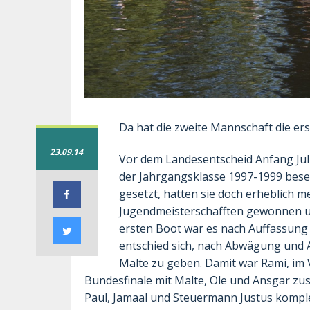
Da hat die zweite Mannschaft die er
23.09.14
Vor dem Landesentscheid Anfang Jul
der Jahrgangsklasse 1997-1999 besetz
gesetzt, hatten sie doch erheblich m
Jugendmeisterschafften gewonnen un
ersten Boot war es nach Auffassung
entschied sich, nach Abwägung und 
Malte zu geben. Damit war Rami, im
Bundesfinale mit Malte, Ole und Ansgar zus
Paul, Jamaal und Steuermann Justus komple