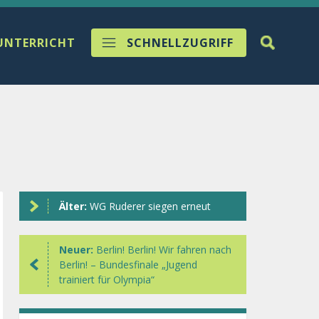
UNTERRICHT
SCHNELLZUGRIFF
Älter:
WG Ruderer siegen erneut
Neuer:
Berlin! Berlin! Wir fahren nach
Berlin! – Bundesfinale „Jugend
trainiert für Olympia“