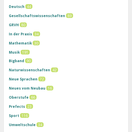
Deutsch
44
Gesellschaftswissenschaften
89
GRVH
80
In der Praxis
34
Mathematik
30
Musik
191
Bigband
90
Naturwissenschaften
42
Neue Sprachen
72
Neues vom Neubau
16
Oberstufe
66
Prefects
23
Sport
116
Umweltschule
34