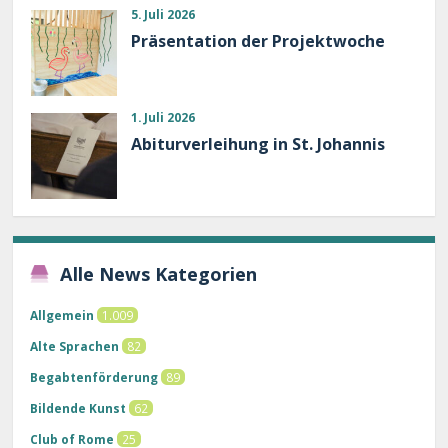
5. Juli 2026
Präsentation der Projektwoche
1. Juli 2026
Abiturverleihung in St. Johannis
Alle News Kategorien
Allgemein
1.009
Alte Sprachen
82
Begabtenförderung
89
Bildende Kunst
62
Club of Rome
25