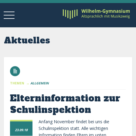
Aktuelles
THEMEN →
ALLGEMEIN
Elterninformation zur
Schulinspektion
Anfang November findet bei uns die
Schulinspektion statt. Alle wichtigen
23.09.18
Information finden Eltern im unten