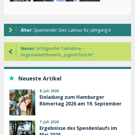
Älter:
Spannender Dies Latinus für Jahrgang 6
Neuer:
Erfolgreiche Teilnahme –
Regionalwettbewerb „Jugend forscht“
Neueste Artikel
8. Juli 2026
Einladung zum Hamburger
Römertag 2026 am 19. September
7. Juli 2026
Ergebnisse des Spendenlaufs im
Mai 2026