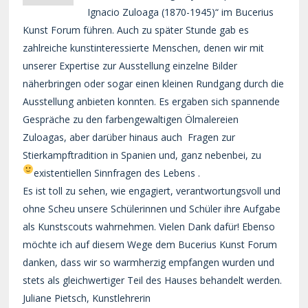
Ignacio Zuloaga (1870-1945)“ im Bucerius
Kunst Forum führen. Auch zu später Stunde gab es
zahlreiche kunstinteressierte Menschen, denen wir mit
unserer Expertise zur Ausstellung einzelne Bilder
näherbringen oder sogar einen kleinen Rundgang durch die
Ausstellung anbieten konnten. Es ergaben sich spannende
Gespräche zu den farbengewaltigen Ölmalereien
Zuloagas, aber darüber hinaus auch Fragen zur
Stierkampftradition in Spanien und, ganz nebenbei, zu
existentiellen Sinnfragen des Lebens
.
Es ist toll zu sehen, wie engagiert, verantwortungsvoll und
ohne Scheu unsere Schülerinnen und Schüler ihre Aufgabe
als Kunstscouts wahrnehmen. Vielen Dank dafür! Ebenso
möchte ich auf diesem Wege dem Bucerius Kunst Forum
danken, dass wir so warmherzig empfangen wurden und
stets als gleichwertiger Teil des Hauses behandelt werden.
Juliane Pietsch, Kunstlehrerin