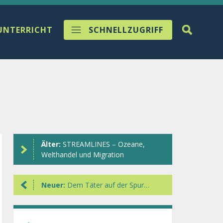
UNTERRICHT
SCHNELLZUGRIFF
Älter:
STREAMLINES – Ozeane,
Welthandel und Migration
Neuer:
Dem Täter auf der Spur…