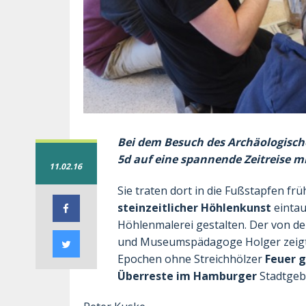
Bei dem Besuch des Archäologisc
5d auf eine spannende Zeitreise
11.02.16
Sie traten dort in die Fußstapfen fr
steinzeitlicher Höhlenkunst
eintau
Höhlenmalerei gestalten. Der von de
und Museumspädagoge Holger zeigte
Epochen ohne Streichhölzer
Feuer 
Überreste im Hamburger
Stadtgeb