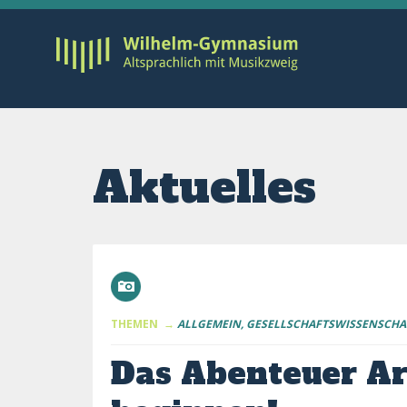
Aktuelles
THEMEN →
ALLGEMEIN
GESELLSCHAFTSWISSENSCHA
Das Abenteuer Ar