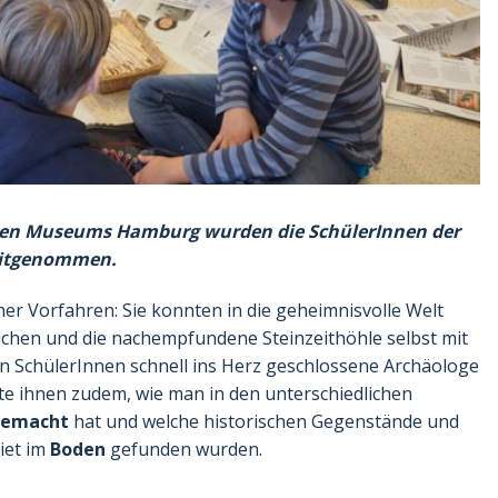
hen Museums Hamburg wurden die SchülerInnen der
 mitgenommen.
üher Vorfahren: Sie konnten in die geheimnisvolle Welt
chen und die nachempfundene Steinzeithöhle selbst mit
n SchülerInnen schnell ins Herz geschlossene Archäologe
 ihnen zudem, wie man in den unterschiedlichen
gemacht
hat und welche historischen Gegenstände und
iet im
Boden
gefunden wurden.