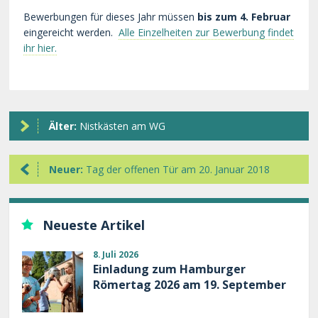
Bewerbungen für dieses Jahr müssen
bis zum 4. Februar
eingereicht werden.
Alle Einzelheiten zur Bewerbung findet
ihr hier.
Älter:
Nistkästen am WG
Neuer:
Tag der offenen Tür am 20. Januar 2018
Neueste Artikel
8. Juli 2026
Einladung zum Hamburger
Römertag 2026 am 19. September