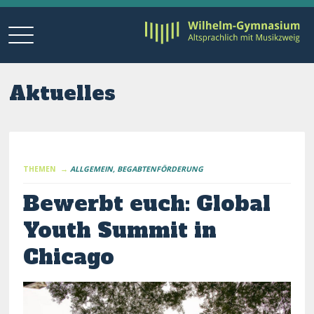
Aktuelles
THEMEN →
ALLGEMEIN
BEGABTENFÖRDERUNG
Bewerbt euch: Global
Youth Summit in
Chicago