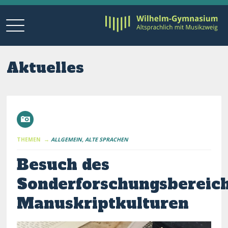
Aktuelles
THEMEN →
ALLGEMEIN
ALTE SPRACHEN
Besuch des
Sonderforschungsbereic
Manuskriptkulturen