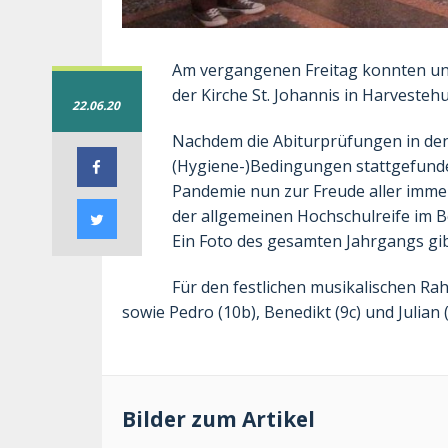
Am vergangenen Freitag konnten uns
der Kirche St. Johannis in Harveste
22.06.20
Nachdem die Abiturprüfungen in de
(Hygiene-)Bedingungen stattgefunde
Pandemie nun zur Freude aller immer
der allgemeinen Hochschulreife im Be
Ein Foto des gesamten Jahrgangs gibt
Für den festlichen musikalischen R
sowie Pedro (10b), Benedikt (9c) und Julian 
Bilder zum Artikel