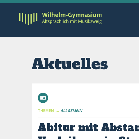
Aktuelles
THEMEN →
ALLGEMEIN
Abitur mit Abstan