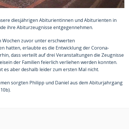
ere diesjährigen Abiturientinnen und Abiturienten in
hude ihre Abiturzeugnisse entgegennehmen.
n Wochen zuvor unter erschwerten
n hatten, erlaubte es die Entwicklung der Corona-
hin, dass verteilt auf drei Veranstaltungen die Zeugnisse
isein der Familien feierlich verliehen werden konnten.
 es aber deshalb leider zum ersten Mal nicht.
ahmen sorgten Philipp und Daniel aus dem Abiturjahrgang
(10b).