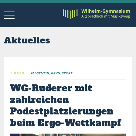
Aktuelles
THEMEN →
ALLGEMEIN
GRVH
SPORT
WG-Ruderer mit
zahlreichen
Podestplatzierungen
beim Ergo-Wettkampf