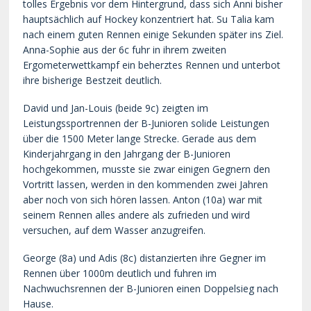
tolles Ergebnis vor dem Hintergrund, dass sich Anni bisher
hauptsächlich auf Hockey konzentriert hat. Su Talia kam
nach einem guten Rennen einige Sekunden später ins Ziel.
Anna-Sophie aus der 6c fuhr in ihrem zweiten
Ergometerwettkampf ein beherztes Rennen und unterbot
ihre bisherige Bestzeit deutlich.
David und Jan-Louis (beide 9c) zeigten im
Leistungssportrennen der B-Junioren solide Leistungen
über die 1500 Meter lange Strecke. Gerade aus dem
Kinderjahrgang in den Jahrgang der B-Junioren
hochgekommen, musste sie zwar einigen Gegnern den
Vortritt lassen, werden in den kommenden zwei Jahren
aber noch von sich hören lassen. Anton (10a) war mit
seinem Rennen alles andere als zufrieden und wird
versuchen, auf dem Wasser anzugreifen.
George (8a) und Adis (8c) distanzierten ihre Gegner im
Rennen über 1000m deutlich und fuhren im
Nachwuchsrennen der B-Junioren einen Doppelsieg nach
Hause.