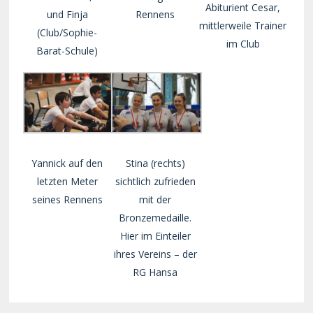
Abiturient Cesar,
und Finja
Rennens
mittlerweile Trainer
(Club/Sophie-
im Club
Barat-Schule)
Yannick auf den
Stina (rechts)
letzten Meter
sichtlich zufrieden
seines Rennens
mit der
Bronzemedaille.
Hier im Einteiler
ihres Vereins – der
RG Hansa