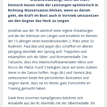
Dennoch lassen viele der Leistungen optimistisch in
Richtung Wassersaison blicken, wenn es darum
geht, die Kraft im Boot auch in Vortrieb umzusetzen
um den Gegner das Heck zu zeigen.
Jonathan aus der 7b übertraf seine eigene Erwartungen
und die der Betreuer um Längen und erruderte im Rennen
der 13-Jährigen einen beeindruckenden 2. Platz unter 22
Ruderern. Paul (8a) und Jasper (8c) schafften im älteren
Jahrgang ebenfalls den Sprung aufs Treppchen und
erkämpften sich die Silber- und Bronzemedaille. Die
Tatsache, dass ihre Mannschaftskameraden Viktor und
Rocco die Plätze 4 und 5 belegten, lässt auf einen starken
Vierer in der Saison hoffen. Hugo (8c) und Yannick (8a)
verbesserten beide ihre persönlichen Bestzeiten und
zeigten damit, dass sie im Winter gute Fortschritte im
Training gemacht haben.
Dank ihres enormen Kampfgeistes belohnte sich
Annabelle aus der 8c ebenfalls mit der Silbermedaille. Ein