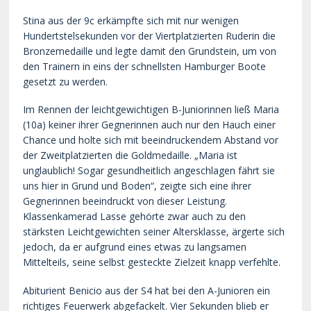
Stina aus der 9c erkämpfte sich mit nur wenigen
Hundertstelsekunden vor der Viertplatzierten Ruderin die
Bronzemedaille und legte damit den Grundstein, um von
den Trainern in eins der schnellsten Hamburger Boote
gesetzt zu werden.
Im Rennen der leichtgewichtigen B-Juniorinnen ließ Maria
(10a) keiner ihrer Gegnerinnen auch nur den Hauch einer
Chance und holte sich mit beeindruckendem Abstand vor
der Zweitplatzierten die Goldmedaille. „Maria ist
unglaublich! Sogar gesundheitlich angeschlagen fährt sie
uns hier in Grund und Boden“, zeigte sich eine ihrer
Gegnerinnen beeindruckt von dieser Leistung.
Klassenkamerad Lasse gehörte zwar auch zu den
stärksten Leichtgewichten seiner Altersklasse, ärgerte sich
jedoch, da er aufgrund eines etwas zu langsamen
Mittelteils, seine selbst gesteckte Zielzeit knapp verfehlte.
Abiturient Benicio aus der S4 hat bei den A-Junioren ein
richtiges Feuerwerk abgefackelt. Vier Sekunden blieb er