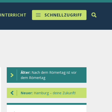
UNTERRICHT
SCHNELLZUGRIFF
Älter:
Nach dem Römertag ist vor
dem Römertag
Neuer:
Hamburg – deine Zukunft!