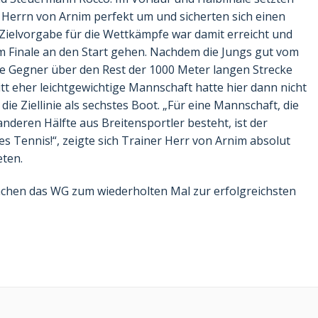
 Herrn von Arnim perfekt um und sicherten sich einen
e Zielvorgabe für die Wettkämpfe war damit erreicht und
 Finale an den Start gehen. Nachdem die Jungs gut vom
 Gegner über den Rest der 1000 Meter langen Strecke
tt eher leichtgewichtige Mannschaft hatte hier dann nicht
e Ziellinie als sechstes Boot. „Für eine Mannschaft, die
nderen Hälfte aus Breitensportler besteht, ist der
s Tennis!“, zeigte sich Trainer Herr von Arnim absolut
eten.
achen das WG zum wiederholten Mal zur erfolgreichsten