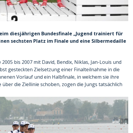
im diesjährigen Bundesfinale „Jugend trainiert für
nen sechsten Platz im Finale und eine Silbermedaille
2005 bis 2007 mit David, Bendix, Niklas, Jan-Louis und
st gesteckten Zielsetzung einer Finalteilnahme in die
nen Vorlauf und ein Halbfinale, in welchem sie ihre
e über die Ziellinie schoben, zogen die Jungs tatsächlich