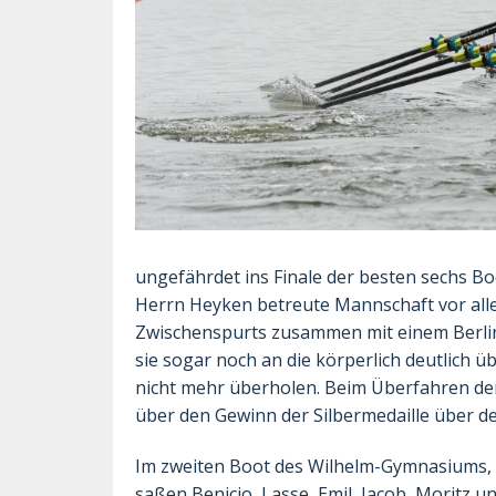
ungefährdet ins Finale der besten sechs Boo
Herrn Heyken betreute Mannschaft vor all
Zwischenspurts zusammen mit einem Berlin
sie sogar noch an die körperlich deutlich 
nicht mehr überholen. Beim Überfahren der 
über den Gewinn der Silbermedaille über d
Im zweiten Boot des Wilhelm-Gymnasiums, 
saßen Benicio, Lasse, Emil, Jacob, Moritz 