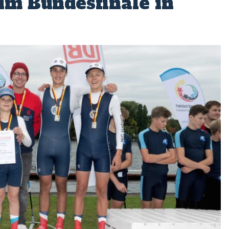
im Bundesfinale in