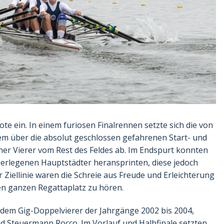
te ein. In einem furiosen Finalrennen setzte sich die von
em über die absolut geschlossen gefahrenen Start- und
er Vierer vom Rest des Feldes ab. Im Endspurt konnten
überlegenen Hauptstädter heransprinten, diese jedoch
Ziellinie waren die Schreie aus Freude und Erleichterung
en ganzen Regattaplatz zu hören.
dem Gig-Doppelvierer der Jahrgänge 2002 bis 2004,
und Steuermann Rocco. Im Vorlauf und Halbfinale setzten