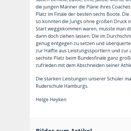
die jungen Männer die Pläne ihres Coaches
Platz im Finale der besten sechs Boote. Di
so konnten die Jungs ohne großen Druck im
Start weggekommen waren, musste man die
dann doch ziehen lassen. Die im Durchschni
genug entgegen zu setzen und überquerte di
zur Hälfte aus Leistungssportlern und zur a
sechste Platz beim Bundesfinale ganz große
zufrieden mit dem Abschneiden seiner Athl
Die starken Leistungen unserer Schüler m
Ruderschule Hamburgs.
Helge Heyken
Bilder zum Artikel