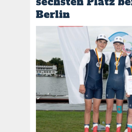
sechsten Platz be
Berlin