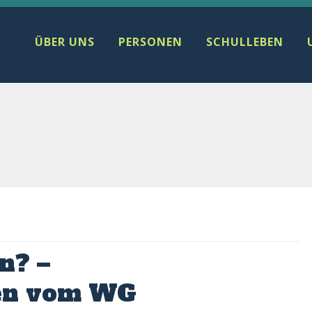
ÜBER UNS
PERSONEN
SCHULLEBEN
n? –
ten vom WG