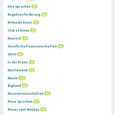
Alte Sprachen
82
Begabtenförderung
89
Bildende Kunst
62
Club of Rome
25
Deutsch
44
Gesellschaftswissenschaften
89
GRVH
80
In der Praxis
34
Mathematik
30
Musik
191
Bigband
90
Naturwissenschaften
42
Neue Sprachen
72
Neues vom Neubau
16