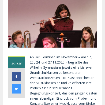
An vier Terminen im November – am 17.,
20., 24. und 27.11.2025 – begrüßte das
24.11.25
Wilhelm-Gymnasium jeweils eine bis zwei
Grundschulklassen zu besonderen
Werkstattkonzerten. Die Klassenorchester
der Musikklassen 6c und 7c öffneten ihre
Proben für ein schülernahes
Begegnungskonzert, das den jungen Gästen
einen lebendigen Eindruck vom Proben- und
Konzertalltag einer Musikklasse vermittelte.