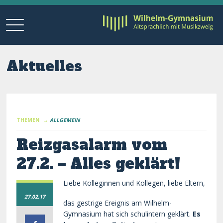
Aktuelles
THEMEN →
ALLGEMEIN
Reizgasalarm vom
27.2. – Alles geklärt!
Liebe Kolleginnen und Kollegen, liebe Eltern,
27.02.17
das gestrige Ereignis am Wilhelm-
Gymnasium hat sich schulintern geklärt.
Es