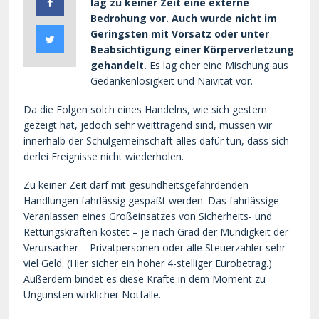
lag zu keiner Zeit eine externe
Bedrohung vor.
Auch wurde nicht im
Geringsten mit Vorsatz oder unter
Beabsichtigung einer Körperverletzung
gehandelt.
Es lag eher eine Mischung aus
Gedankenlosigkeit und Naivität vor.
Da die Folgen solch eines Handelns, wie sich gestern
gezeigt hat, jedoch sehr weittragend sind, müssen wir
innerhalb der Schulgemeinschaft alles dafür tun, dass sich
derlei Ereignisse nicht wiederholen.
Zu keiner Zeit darf mit gesundheitsgefährdenden
Handlungen fahrlässig gespaßt werden. Das fahrlässige
Veranlassen eines Großeinsatzes von Sicherheits- und
Rettungskräften kostet – je nach Grad der Mündigkeit der
Verursacher – Privatpersonen oder alle Steuerzahler sehr
viel Geld. (Hier sicher ein hoher 4-stelliger Eurobetrag.)
Außerdem bindet es diese Kräfte in dem Moment zu
Ungunsten wirklicher Notfälle.