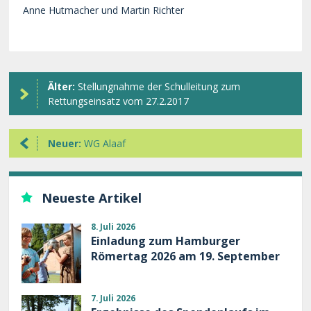
Anne Hutmacher und Martin Richter
Älter:
Stellungnahme der Schulleitung zum
Rettungseinsatz vom 27.2.2017
Neuer:
WG Alaaf
Neueste Artikel
8. Juli 2026
Einladung zum Hamburger
Römertag 2026 am 19. September
7. Juli 2026