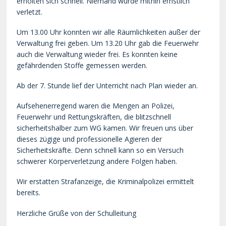
erholten sich schnell. Niemand wurde mithin ernstlich
verletzt.
Um 13.00 Uhr konnten wir alle Räumlichkeiten außer der
Verwaltung frei geben. Um 13.20 Uhr gab die Feuerwehr
auch die Verwaltung wieder frei. Es konnten keine
gefährdenden Stoffe gemessen werden.
Ab der 7. Stunde lief der Unterricht nach Plan wieder an.
Aufsehenerregend waren die Mengen an Polizei,
Feuerwehr und Rettungskräften, die blitzschnell
sicherheitshalber zum WG kamen. Wir freuen uns über
dieses zügige und professionelle Agieren der
Sicherheitskräfte. Denn schnell kann so ein Versuch
schwerer Körperverletzung andere Folgen haben.
Wir erstatten Strafanzeige, die Kriminalpolizei ermittelt
bereits.
Herzliche Grüße von der Schulleitung