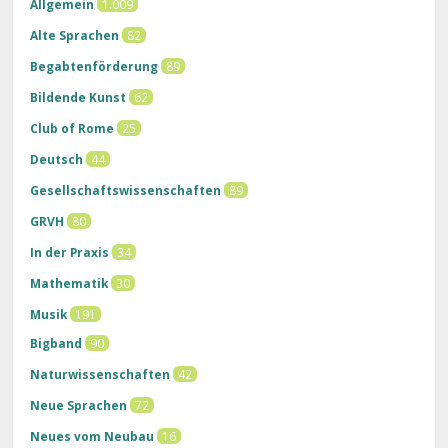
Allgemein
1.009
Alte Sprachen
82
Begabtenförderung
89
Bildende Kunst
62
Club of Rome
25
Deutsch
44
Gesellschaftswissenschaften
89
GRVH
80
In der Praxis
34
Mathematik
30
Musik
191
Bigband
90
Naturwissenschaften
42
Neue Sprachen
72
Neues vom Neubau
16