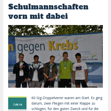
Schulmannschaften
vorn mit dabei
60 Gig-Doppelvierer waren am Start. Es ging
darum, zwei Fliegen mit einer Klappe zu
7.09.14
schlagen, für den guten Zweck und für die