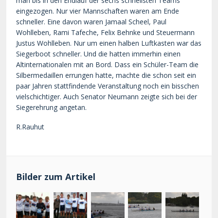
man bis in den Endlauf der sechs schnellsten Teams
eingezogen. Nur vier Mannschaften waren am Ende
schneller. Eine davon waren Jamaal Scheel, Paul
Wohlleben, Rami Tafeche, Felix Behnke und Steuermann
Justus Wohlleben. Nur um einen halben Luftkasten war das
Siegerboot schneller. Und die hatten immerhin einen
Altinternationalen mit an Bord. Dass ein Schüler-Team die
Silbermedaillen errungen hatte, machte die schon seit ein
paar Jahren stattfindende Veranstaltung noch ein bisschen
vielschichtiger. Auch Senator Neumann zeigte sich bei der
Siegerehrung angetan.
R.Rauhut
Bilder zum Artikel