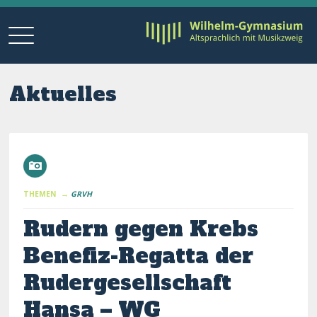
Aktuelles
THEMEN →
GRVH
Rudern gegen Krebs
Benefiz-Regatta der
Rudergesellschaft
Hansa – WG