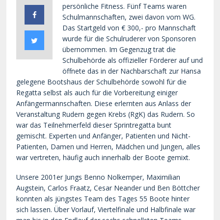
persönliche Fitness. Fünf Teams waren
Schulmannschaften, zwei davon vom WG.
Das Startgeld von € 300,- pro Mannschaft
wurde für die Schulruderer von Sponsoren
übernommen. Im Gegenzug trat die
Schulbehörde als offizieller Förderer auf und
öffnete das in der Nachbarschaft zur Hansa
gelegene Bootshaus der Schulbehörde sowohl für die
Regatta selbst als auch für die Vorbereitung einiger
Anfängermannschaften. Diese erlernten aus Anlass der
Veranstaltung Rudern gegen Krebs (RgK) das Rudern. So
war das Teilnehmerfeld dieser Sprintregatta bunt
gemischt. Experten und Anfänger, Patienten und Nicht-
Patienten, Damen und Herren, Mädchen und Jungen, alles
war vertreten, häufig auch innerhalb der Boote gemixt.
Unsere 2001er Jungs Benno Nolkemper, Maximilian
Augstein, Carlos Fraatz, Cesar Neander und Ben Böttcher
konnten als jüngstes Team des Tages 55 Boote hinter
sich lassen. Über Vorlauf, Viertelfinale und Halbfinale war