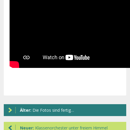
Älter:
Die Fotos sind fertig…
Neuer:
Klassenorchester unter freiem Himmel