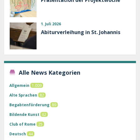
1. Juli 2026
Abiturverleihung in St. Johannis
Alle News Kategorien
Allgemein
1.009
Alte Sprachen
82
Begabtenförderung
89
Bildende Kunst
62
Club of Rome
25
Deutsch
44