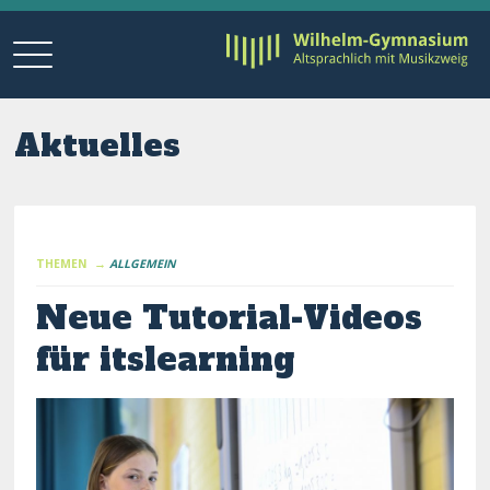
Aktuelles
THEMEN →
ALLGEMEIN
Neue Tutorial-Videos
für itslearning