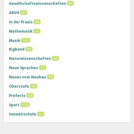
Gesellschaftswissenschaften
89
GRVH
80
In der Praxis
34
Mathematik
30
Musik
191
Bigband
90
Naturwissenschaften
42
Neue Sprachen
72
Neues vom Neubau
16
Oberstufe
66
Prefects
23
Sport
116
Umweltschule
34