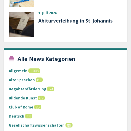
1. Juli 2026
Abiturverleihung in St. Johannis
Alle News Kategorien
Allgemein
1.009
Alte Sprachen
82
Begabtenförderung
89
Bildende Kunst
62
Club of Rome
25
Deutsch
44
Gesellschaftswissenschaften
89