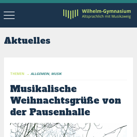
Aktuelles
THEMEN →
ALLGEMEIN
MUSIK
Musikalische
Weihnachtsgrüße von
der Pausenhalle