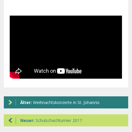
Älter:
Weihnachtskonzerte in St. Johannis
Neuer:
Schulschachturnier 2017