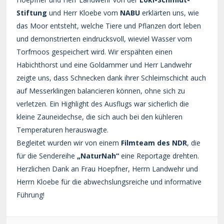
Stiftung
und Herr Kloebe vom
NABU
erklärten uns, wie
das Moor entsteht, welche Tiere und Pflanzen dort leben
und demonstrierten eindrucksvoll, wieviel Wasser vom
Torfmoos gespeichert wird. Wir erspähten einen
Habichthorst und eine Goldammer und Herr Landwehr
zeigte uns, dass Schnecken dank ihrer Schleimschicht auch
auf Messerklingen balancieren können, ohne sich zu
verletzen. Ein Highlight des Ausflugs war sicherlich die
kleine Zauneidechse, die sich auch bei den kühleren
Temperaturen herauswagte.
Begleitet wurden wir von einem
Filmteam des NDR
, die
für die Sendereihe
„NaturNah“
eine Reportage drehten.
Herzlichen Dank an Frau Hoepfner, Herrn Landwehr und
Herrn Kloebe für die abwechslungsreiche und informative
Führung!