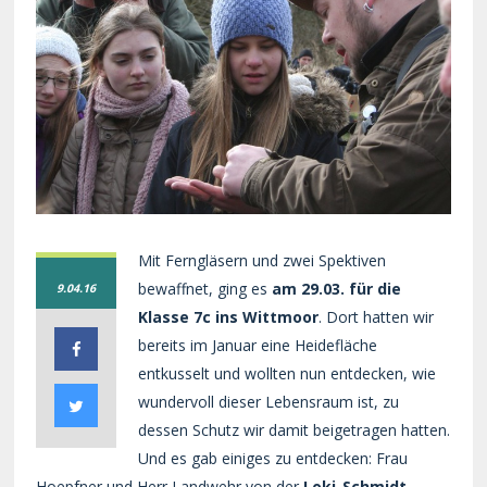
Mit Ferngläsern und zwei Spektiven
bewaffnet, ging es
am 29.03. für die
9.04.16
Klasse 7c ins Wittmoor
. Dort hatten wir
bereits im Januar eine Heidefläche
entkusselt und wollten nun entdecken, wie
wundervoll dieser Lebensraum ist, zu
dessen Schutz wir damit beigetragen hatten.
Und es gab einiges zu entdecken: Frau
Hoepfner und Herr Landwehr von der
Loki-Schmidt-