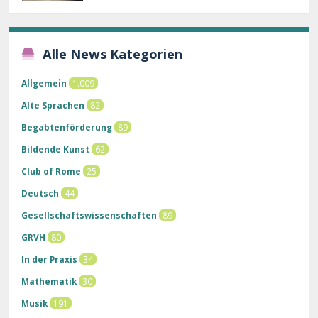
Alle News Kategorien
Allgemein
1.009
Alte Sprachen
82
Begabtenförderung
89
Bildende Kunst
62
Club of Rome
25
Deutsch
44
Gesellschaftswissenschaften
89
GRVH
80
In der Praxis
34
Mathematik
30
Musik
191