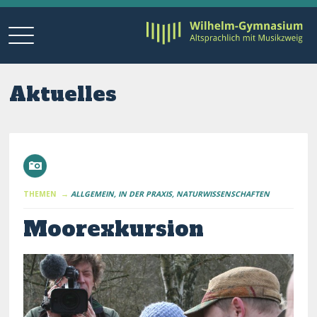
Aktuelles
THEMEN →
ALLGEMEIN
IN DER PRAXIS
NATURWISSENSCHAFTEN
Moorexkursion