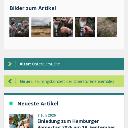
Bilder zum Artikel
Älter:
Ostereiersuche
Neuer:
Frühlingskonzert der Oberstufenensembles
Neueste Artikel
8. Juli 2026
Einladung zum Hamburger
Römertag 2026 am 19. September