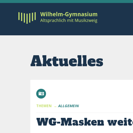
Aktuelles
THEMEN →
ALLGEMEIN
WG-Masken weite