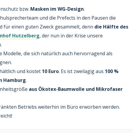
enschutz bzw.
Masken im WG-Design
.
hulsprecherteam und die Prefects in den Pausen die
ld für einen guten Zweck gesammelt, denn
die Hälfte des
nhof Hutzelberg
, der nun in der Krise unsere
.
e Modelle, die sich natürlich auch hervorragend als
ignen.
hältlich und kostet
10 Euro
. Es ist zweilagig aus
100 %
in Hamburg
.
Einheitsgröße
aus Ökotex-Baumwolle und Mikrofaser
änkten Betriebs weiterhin im Büro erworben werden.
eicht!