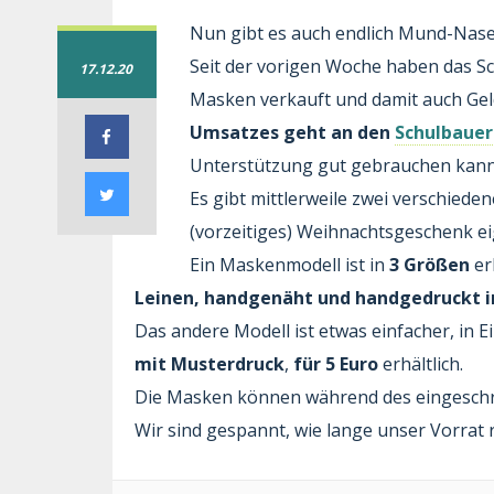
Nun gibt es auch endlich Mund-Nas
Seit der vorigen Woche haben das Sc
17.12.20
Masken verkauft und damit auch Ge
Umsatzes geht an den
Schulbauer
Unterstützung gut gebrauchen kann
Es gibt mittlerweile zwei verschieden
(vorzeitiges) Weihnachtsgeschenk e
Ein Maskenmodell ist in
3 Größen
er
Leinen, handgenäht und handgedruckt 
Das andere Modell ist etwas einfacher, in 
mit Musterdruck
,
für 5 Euro
erhältlich.
Die Masken können während des eingeschr
Wir sind gespannt, wie lange unser Vorrat r