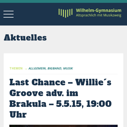
Aktuelles
THEMEN →
ALLGEMEIN
BIGBAND
MUSIK
Last Chance – Willie´s
Groove adv. im
Brakula – 5.5.15, 19:00
Uhr