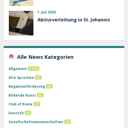
1. Juli 2026
Abiturverleihung in St. Johannis
Alle News Kategorien
Allgemein
1.009
Alte Sprachen
82
Begabtenförderung
89
Bildende Kunst
62
Club of Rome
25
Deutsch
44
Gesellschaftswissenschaften
89