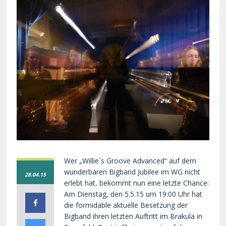
Wer „Willie´s Groove Advanced“ auf dem
wunderbaren Bigband Jubilee im WG nicht
28.04.15
erlebt hat, bekommt nun eine letzte Chance:
Am Dienstag, den 5.5.15 um 19:00 Uhr hat
die formidable aktuelle Besetzung der
Bigband ihren letzten Auftritt im Brakula in