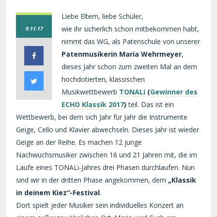
Liebe Eltern, liebe Schüler,
wie ihr sicherlich schon mitbekommen habt,
9.11.17
nimmt das WG, als Patenschule von unserer
Patenmusikerin Maria Wehrmeyer
,
dieses Jahr schon zum zweiten Mal an dem
hochdotierten, klassischen
Musikwettbewerb
TONALi
(
Gewinner des
ECHO Klassik 2017
)
teil. Das ist ein
Wettbewerb, bei dem sich Jahr für Jahr die Instrumente
Geige, Cello und Klavier abwechseln. Dieses Jahr ist wieder
Geige an der Reihe. Es machen 12 junge
Nachwuchsmusiker zwischen 16 und 21 Jahren mit, die im
Laufe eines TONALi-Jahres drei Phasen durchlaufen. Nun
sind wir in der dritten Phase angekommen, dem
„Klassik
in deinem Kiez“-Festival
.
Dort spielt jeder Musiker sein individuelles Konzert an