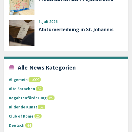
1. Juli 2026
Abiturverleihung in St. Johannis
Alle News Kategorien
Allgemein
1.009
Alte Sprachen
82
Begabtenförderung
89
Bildende Kunst
62
Club of Rome
25
Deutsch
44