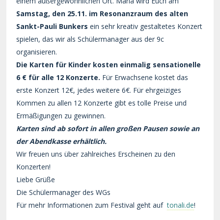
einem außergewöhnlichen Ort. Maria wird Euch am
Samstag, den 25.11. im Resonanzraum des alten
Sankt-Pauli Bunkers
ein sehr kreativ gestaltetes Konzert
spielen, das wir als Schülermanager aus der 9c
organisieren.
Die Karten für Kinder kosten einmalig sensationelle
6 € für alle 12 Konzerte.
Für Erwachsene kostet das
erste Konzert 12€, jedes weitere 6€. Für ehrgeiziges
Kommen zu allen 12 Konzerte gibt es tolle Preise und
Ermäßigungen zu gewinnen.
Karten sind ab sofort in allen großen Pausen sowie an
der Abendkasse erhältlich.
Wir freuen uns über zahlreiches Erscheinen zu den
Konzerten!
Liebe Grüße
Die Schülermanager des WGs
Für mehr Informationen zum Festival geht auf
tonali.de
!