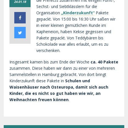
die Prefects zusammen mit einigen Fünft-,
24.01.18
Sechst- und Siebtklässlern für die
Organisation
„Kinderzukunft“
Pakete
gepackt. Von 15:00 bis 16:30 Uhr saßen wir
in einer kleinen gemütlichen Runde im
Kapheneion, haben Kekse gegessen und
Pakete gepackt. Von Teddybären bis
Schokolade war alles erlaubt, um es zu
verschenken.
Insgesamt kamen bis zum Ende der Woche
ca. 40 Pakete
zusammen. Diese haben wir dann zu einer von mehreren
Sammelstellen in Hamburg gebracht. Von dort bringt
Kinderzukunft diese Pakete in
Schulen und
Waisenhäuser nach Osteuropa, damit sich auch
Kinder, die es nicht so gut haben wie wir, an
Weihnachten freuen können
.