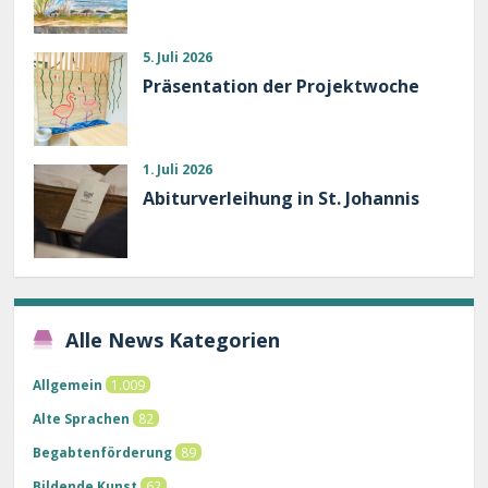
5. Juli 2026
Präsentation der Projektwoche
1. Juli 2026
Abiturverleihung in St. Johannis
Alle News Kategorien
Allgemein
1.009
Alte Sprachen
82
Begabtenförderung
89
Bildende Kunst
62