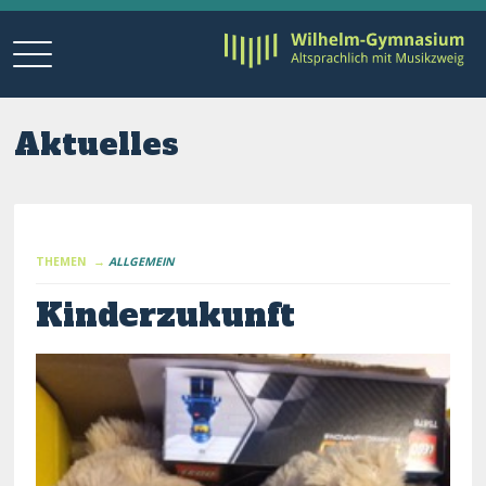
Aktuelles
THEMEN →
ALLGEMEIN
Kinderzukunft