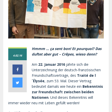
Hmmm … ça sent bon! Et pourquoi? Das
duftet aber gut – Crêpes, wieso denn?
4.02.16
Am
22. Januar 2016
jährte sich die
Unterzeichnung der deutsch-französischen
Freundschaftsverträge, des
Traité de l
´Élysée
, zum 53. Mal. Dieser Vertrag
bedeutet damals wie heute ein
Bekenntnis
zur Freundschaft zwischen beiden
Nationen
. Und dieses Bekenntnis will
immer wieder neu mit Leben gefüllt werden!