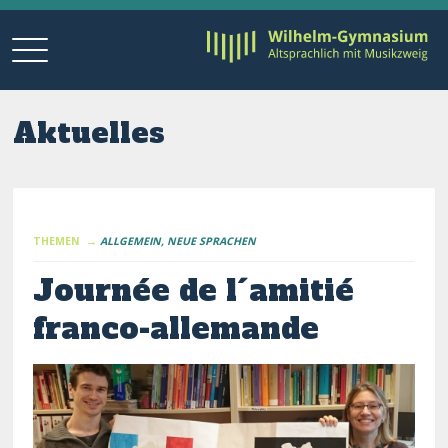
Aktuelles
THEMEN →
ALLGEMEIN
NEUE SPRACHEN
Journée de l´amitié
franco-allemande