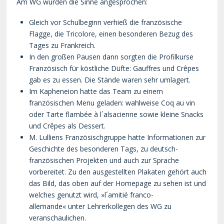
Am WG wurden die Sinne angesprochen:
Gleich vor Schulbeginn verhieß die französische
Flagge, die Tricolore, einen besonderen Bezug des
Tages zu Frankreich.
In den großen Pausen dann sorgten die Profilkurse
Französisch für köstliche Düfte: Gauffres und Crêpes
gab es zu essen. Die Stände waren sehr umlagert.
Im Kapheneion hatte das Team zu einem
französischen Menu geladen: wahlweise Coq au vin
oder Tarte flambée à l´alsacienne sowie kleine Snacks
und Crêpes als Dessert.
M. Lulliens Französischgruppe hatte Informationen zur
Geschichte des besonderen Tags, zu deutsch-
französischen Projekten und auch zur Sprache
vorbereitet. Zu den ausgestellten Plakaten gehört auch
das Bild, das oben auf der Homepage zu sehen ist und
welches genutzt wird, »l´amitié franco-
allemande« unter Lehrerkollegen des WG zu
veranschaulichen.