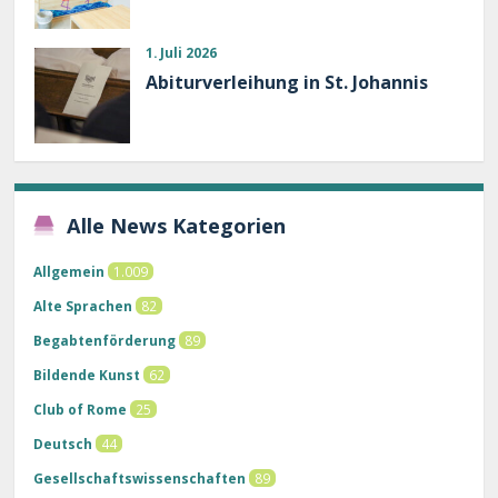
1. Juli 2026
Abiturverleihung in St. Johannis
Alle News Kategorien
Allgemein
1.009
Alte Sprachen
82
Begabtenförderung
89
Bildende Kunst
62
Club of Rome
25
Deutsch
44
Gesellschaftswissenschaften
89