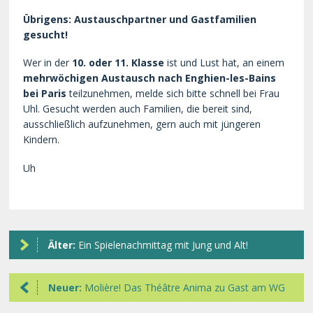
Übrigens: Austauschpartner und Gastfamilien
gesucht!
Wer in der
10. oder 11. Klasse
ist und Lust hat, an einem
mehrwöchigen Austausch nach Enghien-les-Bains
bei Paris
teilzunehmen, melde sich bitte schnell bei Frau
Uhl. Gesucht werden auch Familien, die bereit sind,
ausschließlich aufzunehmen, gern auch mit jüngeren
Kindern.
Uh
Älter:
Ein Spielenachmittag mit Jung und Alt!
Neuer:
Molière! Das Théâtre Anima zu Gast am WG