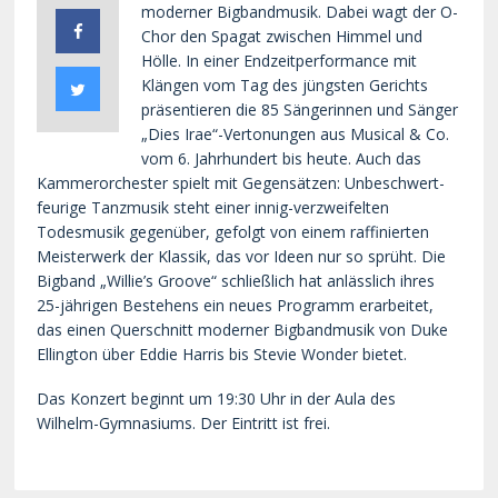
moderner Bigbandmusik. Dabei wagt der O-
Chor den Spagat zwischen Himmel und
Hölle. In einer Endzeitperformance mit
Klängen vom Tag des jüngsten Gerichts
präsentieren die 85 Sängerinnen und Sänger
„Dies Irae“-Vertonungen aus Musical & Co.
vom 6. Jahrhundert bis heute. Auch das
Kammerorchester spielt mit Gegensätzen: Unbeschwert-
feurige Tanzmusik steht einer innig-verzweifelten
Todesmusik gegenüber, gefolgt von einem raffinierten
Meisterwerk der Klassik, das vor Ideen nur so sprüht. Die
Bigband „Willie’s Groove“ schließlich hat anlässlich ihres
25-jährigen Bestehens ein neues Programm erarbeitet,
das einen Querschnitt moderner Bigbandmusik von Duke
Ellington über Eddie Harris bis Stevie Wonder bietet.
Das Konzert beginnt um 19:30 Uhr in der Aula des
Wilhelm-Gymnasiums. Der Eintritt ist frei.