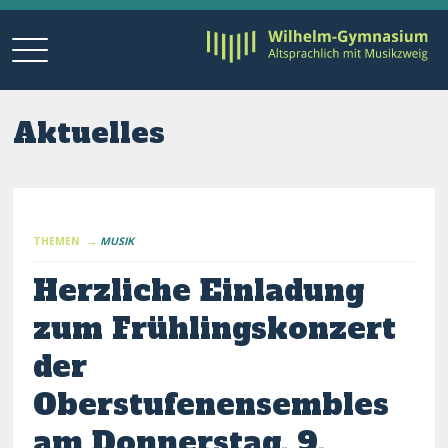
Aktuelles
THEMEN →
MUSIK
Herzliche Einladung
zum Frühlingskonzert
der
Oberstufenensembles
am Donnerstag, 9.