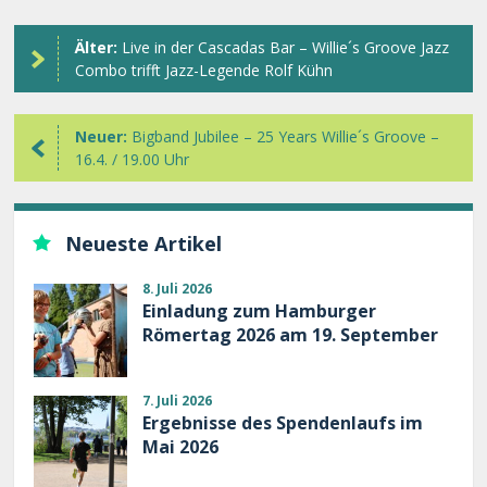
Älter:
Live in der Cascadas Bar – Willie´s Groove Jazz
Combo trifft Jazz-Legende Rolf Kühn
Neuer:
Bigband Jubilee – 25 Years Willie´s Groove –
16.4. / 19.00 Uhr
Neueste Artikel
8. Juli 2026
Einladung zum Hamburger
Römertag 2026 am 19. September
7. Juli 2026
Ergebnisse des Spendenlaufs im
Mai 2026