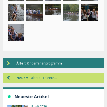
Älter:
Kinderferienprogramm
Neuer:
Talente, Talente…
Neueste Artikel
8. Juli 2026