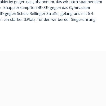
kalderby gegen das Johanneum, das wir nach spannendem
inem knapp erkämpften 4½:3½ gegen das Gymnasium
 gegen Schule Rellinger Straße, gelang uns mit 6:4
in starker 3.Platz, für den wir bei der Siegerehrung